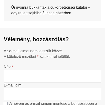
Új nyomra bukkantak a cukorbetegség kutatói –
egy rejtett sejthiba állhat a háttérben
Vélemény, hozzászólás?
Az e-mail címet nem tesszük közzé.
A kötelező mezőket
*
karakterrel jelöltük
Név
*
E-mail cím
*
A nevem és e-mail címem mentése a böngészőben a