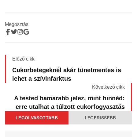
Megosztás:
Előző cikk
Cukorbetegeknél akár tünetmentes is
lehet a szívinfarktus
Következő cikk
A tested hamarabb jelez, mint hinnéd:
erre utalhat a túlzott cukorfogyasztás
LEGOLVASOTTABB
LEGFRISSEBB