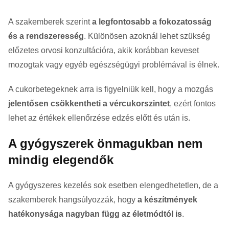
A szakemberek szerint
a legfontosabb a fokozatosság
és a rendszeresség
. Különösen azoknál lehet szükség
előzetes orvosi konzultációra, akik korábban keveset
mozogtak vagy egyéb egészségügyi problémával is élnek.
A cukorbetegeknek arra is figyelniük kell, hogy a mozgás
jelentősen csökkentheti a vércukorszintet
, ezért fontos
lehet az értékek ellenőrzése edzés előtt és után is.
A gyógyszerek önmagukban nem
mindig elegendők
A gyógyszeres kezelés sok esetben elengedhetetlen, de a
szakemberek hangsúlyozzák, hogy
a készítmények
hatékonysága nagyban függ az életmódtól is
.