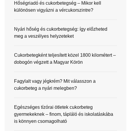
Hőségriadó és cukorbetegség – Mikor kell
különösen vigyázni a vércukorszintre?
Nyári hőség és cukorbetegség: így előzheted
meg a veszélyes helyzeteket
Cukorbetegként teljesített közel 1800 kilométert –
dobogón végzett a Magyar Körön
Fagylalt vagy jégkrém? Mit válasszon a
cukorbeteg a nyári melegben?
Egészséges tízórai ötletek cukorbeteg
gyermekeknek – finom, tápláló és iskolatáskába
is könnyen csomagolható