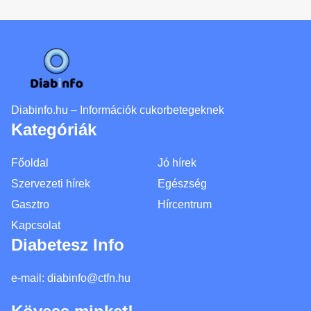
Diabinfo.hu – Információk cukorbetegeknek
Kategóriák
Főoldal
Jó hírek
Szervezeti hírek
Egészség
Gasztro
Hírcentrum
Kapcsolat
Diabetesz Info
e-mail:
diabinfo@ctfn.hu