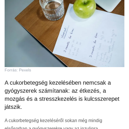
Forrás: Pexels
A cukorbetegség kezelésében nemcsak a
gyógyszerek számítanak: az étkezés, a
mozgás és a stresszkezelés is kulcsszerepet
játszik.
A cukorbetegség kezeléséről sokan még mindig
elsősorban a gyógyszerekre vagy az inzulinra