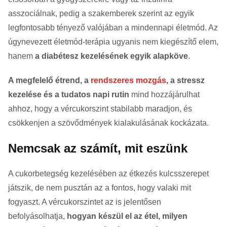
asszociálnak, pedig a szakemberek szerint az egyik
legfontosabb tényező valójában a mindennapi életmód. Az
úgynevezett életmód-terápia ugyanis nem kiegészítő elem,
hanem
a diabétesz kezelésének egyik alapköve
.
A megfelelő étrend, a
rendszeres mozgás
, a stressz
kezelése és a tudatos napi rutin
mind hozzájárulhat
ahhoz, hogy a vércukorszint stabilabb maradjon, és
csökkenjen a szövődmények kialakulásának kockázata.
Nemcsak az számít, mit eszünk
A cukorbetegség kezelésében az étkezés kulcsszerepet
játszik, de nem pusztán az a fontos, hogy valaki mit
fogyaszt. A vércukorszintet az is jelentősen
befolyásolhatja,
hogyan készül el az étel, milyen