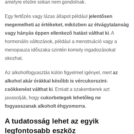
amelyre elsőre sokan nem gondolnak.
Egy fertőzés vagy lázas állapot például
jelentősen
megemelheti az értékeket, miközben az étvágytalanság
vagy hányás éppen ellenkező hatást válthat ki
. A
hormonális változások, például a menstruáció vagy a
menopauza időszaka szintén komoly ingadozásokat
okozhat.
Az alkoholfogyasztás külön figyelmet igényel, mert
az
alkohol akár órákkal később is vércukorszint-
csökkenést válthat ki
. Emiatt a szakemberek azt
javasolják, hogy
cukorbetegek lehetőleg ne
fogyasszanak alkoholt éhgyomorra
.
A tudatosság lehet az egyik
legfontosabb eszköz