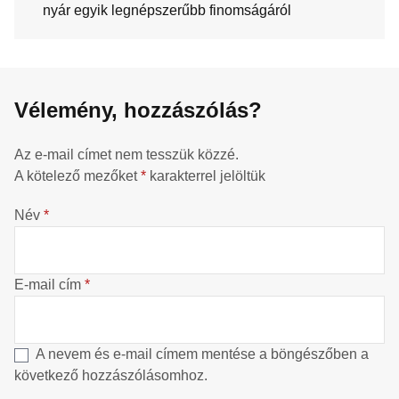
nyár egyik legnépszerűbb finomságáról
Vélemény, hozzászólás?
Az e-mail címet nem tesszük közzé.
A kötelező mezőket
*
karakterrel jelöltük
Név
*
E-mail cím
*
A nevem és e-mail címem mentése a böngészőben a
következő hozzászólásomhoz.