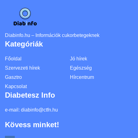
Diabinfo.hu – Információk cukorbetegeknek
Kategóriák
Főoldal
Jó hírek
Szervezeti hírek
Egészség
Gasztro
Hírcentrum
Kapcsolat
Diabetesz Info
e-mail:
diabinfo@ctfn.hu
Kövess minket!