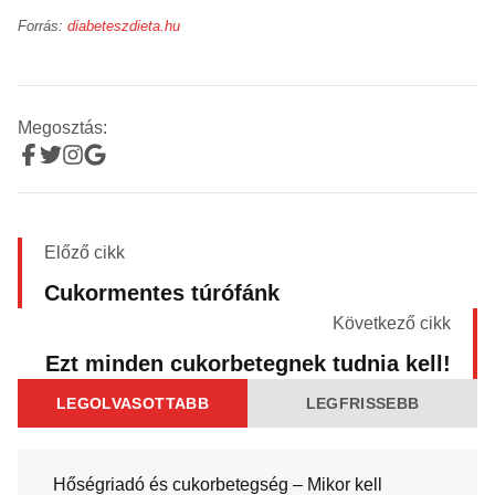
Forrás:
diabeteszdieta.hu
Megosztás:
Előző cikk
Cukormentes túrófánk
Következő cikk
Ezt minden cukorbetegnek tudnia kell!
LEGOLVASOTTABB
LEGFRISSEBB
Hőségriadó és cukorbetegség – Mikor kell