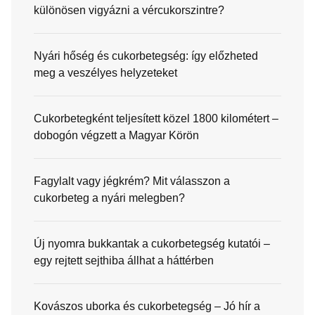
különösen vigyázni a vércukorszintre?
Nyári hőség és cukorbetegség: így előzheted
meg a veszélyes helyzeteket
Cukorbetegként teljesített közel 1800 kilométert –
dobogón végzett a Magyar Körön
Fagylalt vagy jégkrém? Mit válasszon a
cukorbeteg a nyári melegben?
Új nyomra bukkantak a cukorbetegség kutatói –
egy rejtett sejthiba állhat a háttérben
Kovászos uborka és cukorbetegség – Jó hír a